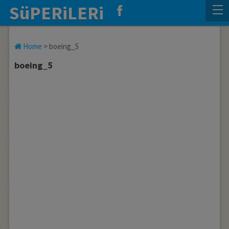
SüPERiLERi
Home
>
boeing_5
boeing_5