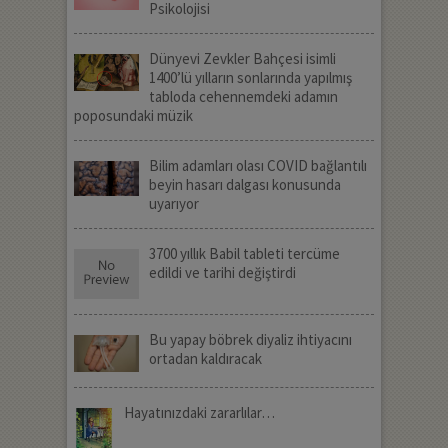
Psikolojisi
Dünyevi Zevkler Bahçesi isimli
1400’lü yılların sonlarında yapılmış
tabloda cehennemdeki adamın
poposundaki müzik
Bilim adamları olası COVID bağlantılı
beyin hasarı dalgası konusunda
uyarıyor
3700 yıllık Babil tableti tercüme
edildi ve tarihi değiştirdi
Bu yapay böbrek diyaliz ihtiyacını
ortadan kaldıracak
Hayatınızdaki zararlılar…