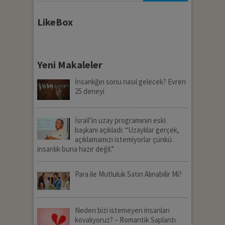
LikeBox
Yeni Makaleler
İnsanlığın sonu nasıl gelecek? Evren
25 deneyi
İsrail’in uzay programının eski
başkanı açıkladı: “Uzaylılar gerçek,
açıklamamızı istemiyorlar çünkü
insanlık buna hazır değil.”
Para ile Mutluluk Satın Alınabilir Mi?
Neden bizi istemeyen insanları
kovalıyoruz? – Romantik Saplantı