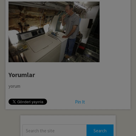
Yorumlar
yorum
Pin It