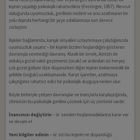
kişinin yaşadığı psikolojik rahatsızlıktır (Festinger, 1957). Mevcut
olduğunda uyumsuzluk, gerilimin nedeni ve onu azaltmanın bir
yolu dışında herhangi bir şeye odaklanmayı son derece
zorlaştırır.
İlişkiler bağlamında, karışık sinyalleri uzlaştırmaya çalıştığımızda
uyumsuzluk yaşarız – bir kişinin bizden hoşlandığını gösteren
davranışla sevmediği davranış. Klasik bir örnek, ikinizin de
oldukça güzel vakit geçirmeniz (sıcak) ve ardından siz herşey
çok güzel gidiyor diye düşünürken diğer kişinin beklenmedik bir
şekilde (soğuk) uzaklaşmasıdır. Karşıt işaretler, azaltmaya
çalıştığımız rahatsız edici bir psikolojik duyguya neden olur.
Böyle birbiriyle çelişen davranışlar ve inançlarla karşılaştığında,
zihninizin bu psikolojik gerilimi çözmek için üç yöntemi vardır:
İnancınızı değiştirin
– ör. senden hoşlanmadıklarına karar ver
ve devam et
Yeni bilgiler edinin
– ör. sizi bu kişinin ne düşündüğü