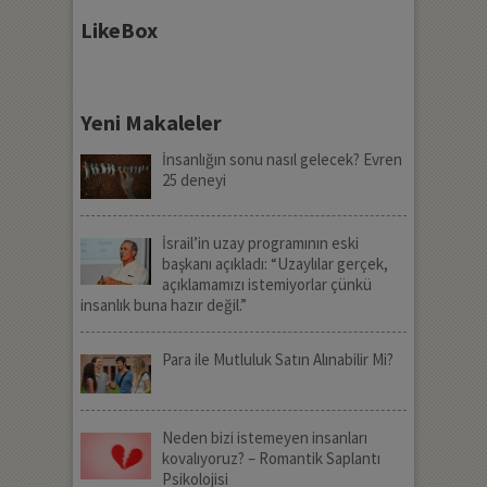
LikeBox
Yeni Makaleler
İnsanlığın sonu nasıl gelecek? Evren
25 deneyi
İsrail’in uzay programının eski
başkanı açıkladı: “Uzaylılar gerçek,
açıklamamızı istemiyorlar çünkü
insanlık buna hazır değil.”
Para ile Mutluluk Satın Alınabilir Mi?
Neden bizi istemeyen insanları
kovalıyoruz? – Romantik Saplantı
Psikolojisi