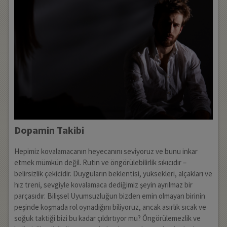
Dopamin Takibi
Hepimiz kovalamacanın heyecanını seviyoruz ve bunu inkar
etmek mümkün değil. Rutin ve öngörülebilirlik sıkıcıdır –
belirsizlik çekicidir. Duyguların beklentisi, yüksekleri, alçakları ve
hız treni, sevgiyle kovalamaca dediğimiz şeyin ayrılmaz bir
parçasıdır. Bilişsel Uyumsuzluğun bizden emin olmayan birinin
peşinde koşmada rol oynadığını biliyoruz, ancak asırlık sıcak ve
soğuk taktiği bizi bu kadar çıldırtıyor mu? Öngörülemezlik ve