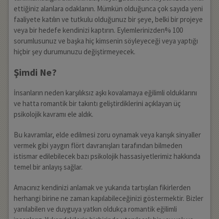
ettiğiniz alanlara odaklanın. Mümkün olduğunca çok sayıda yeni
faaliyete katılın ve tutkulu olduğunuz bir şeye, belki bir projeye
veya bir hedefe kendinizi kaptırın. Eylemlerinizden% 100
sorumlusunuz ve başka hiç kimsenin söyleyeceği veya yaptığı
hiçbir şey durumunuzu değiştirmeyecek.
Şimdi Ne?
İnsanların neden karşılıksız aşkı kovalamaya eğilimli olduklarını
ve hatta romantik bir takıntı geliştirdiklerini açıklayan üç
psikolojik kavramı ele aldık.
Bu kavramlar, elde edilmesi zoru oynamak veya karışık sinyaller
vermek gibi yaygın flört davranışları tarafından bilmeden
istismar edilebilecek bazı psikolojik hassasiyetlerimiz hakkında
temel bir anlayış sağlar.
Amacınız kendinizi anlamak ve yukarıda tartışılan fikirlerden
herhangi birine ne zaman kapılabileceğinizi göstermektir. Bizler
yanılabilen ve duyguya yatkın oldukça romantik eğilimli