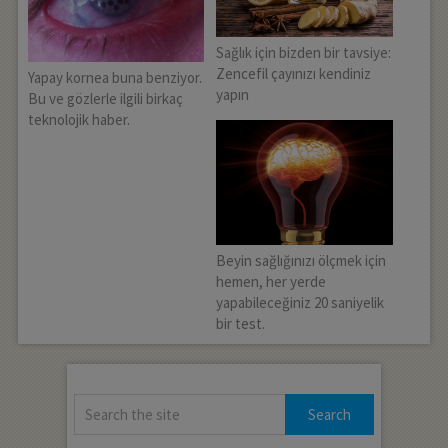
Sağlık için bizden bir tavsiye:
Zencefil çayınızı kendiniz
Yapay kornea buna benziyor.
yapın
Bu ve gözlerle ilgili birkaç
teknolojik haber.
Beyin sağlığınızı ölçmek için
hemen, her yerde
yapabileceğiniz 20 saniyelik
bir test.