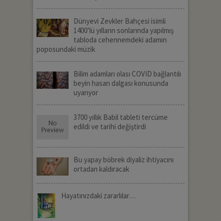
Dünyevi Zevkler Bahçesi isimli
1400’lü yılların sonlarında yapılmış
tabloda cehennemdeki adamın
poposundaki müzik
Bilim adamları olası COVID bağlantılı
beyin hasarı dalgası konusunda
uyarıyor
3700 yıllık Babil tableti tercüme
edildi ve tarihi değiştirdi
Bu yapay böbrek diyaliz ihtiyacını
ortadan kaldıracak
Hayatınızdaki zararlılar…