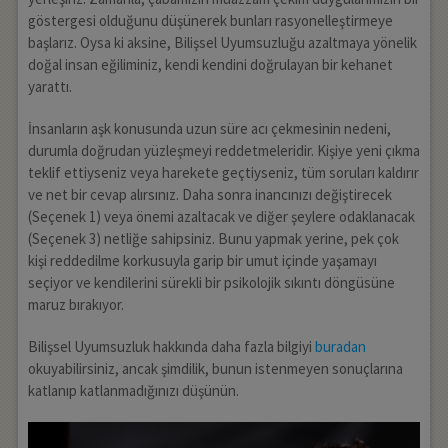
göstergesi olduğunu düşünerek bunları rasyonelleştirmeye
başlarız. Oysa ki aksine, Bilişsel Uyumsuzluğu azaltmaya yönelik
doğal insan eğiliminiz, kendi kendini doğrulayan bir kehanet
yarattı.
İnsanların aşk konusunda uzun süre acı çekmesinin nedeni,
durumla doğrudan yüzleşmeyi reddetmeleridir. Kişiye yeni çıkma
teklif ettiyseniz veya harekete geçtiyseniz, tüm soruları kaldırır
ve net bir cevap alırsınız. Daha sonra inancınızı değiştirecek
(Seçenek 1) veya önemi azaltacak ve diğer şeylere odaklanacak
(Seçenek 3) netliğe sahipsiniz. Bunu yapmak yerine, pek çok
kişi reddedilme korkusuyla garip bir umut içinde yaşamayı
seçiyor ve kendilerini sürekli bir psikolojik sıkıntı döngüsüne
maruz bırakıyor.
Bilişsel Uyumsuzluk hakkında daha fazla bilgiyi
buradan
okuyabilirsiniz, ancak şimdilik, bunun istenmeyen sonuçlarına
katlanıp katlanmadığınızı düşünün.