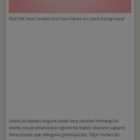
Red felt heart broken into two halves on a pink background
Eminiz ki hepimiz bugüne kadar karşı taraftan herhangi bir
olumlu sinyal olmamasına rağmen bir kişinin öbürüne saplantı
derecesinde aşık olduğunu görmüşüzdür. Diğer herkes bu