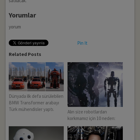
satılacak.
Yorumlar
yorum
Pin It
Related Posts
Dünyada ilk defa sürülebilen
BMW Transformer arabayı
Türk mühendisler yaptı.
Alın size robotlardan
korkmamız için 10 neden: