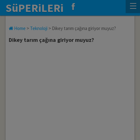
SüPERiLERi
Home
>
Teknoloji
>
Dikey tarım çağına giriyor muyuz?
Dikey tarım çağına giriyor muyuz?