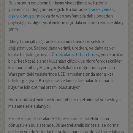
Bu sorunun cevabının bir kısmı yiyeceğimizi yetiştirme
yöntemimizi değiştirmede gizli. Bu konudaki
böcek yemek
,
dışkıyı dönüştürmek
ya da web sayfamızda daha önceden
paylaştığımız diğer yöntemlerin dışındaki en son trend ise dikey
tarım.
Dikey tarım çiftçiliği radikal anlamda büyük bir şekilde
değiştirmiyor. Sadece daha verimli, üretken, ve daha az yer
kaplar bir hale getiriyor.
Örnek olarak Urban Crops
, yeni kurulan
bir şirket kapalı alanda kullanılan çiftçilik ve hidrofonik teknikler
kullanarak bitki yetiştiriyor. Belçika’nın doğusunda yer alan
Waragem’deki tesislerinde LED lambalar altında mor ışıkta
bitkiler gelişiyor. Bu ışık mavi ve kırmızı lambaları kullanarak
büyüme için optimal ortamı oluşturuyor.
Hidrofonik sistemle beslenen bitkiler özel mineral ve besleyici
malzemelerle sulanıyor.
50 metrekarelik bir alanı 500 metrekarelik ekilebilir alana
dönüştüren bu sistemde, 30 metrekarelik bir tesis ise normal
miktarın yüzde 5’i kadar bir su kullanarak günde 220 tane lahana