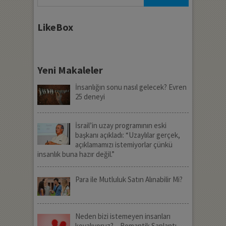
LikeBox
Yeni Makaleler
İnsanlığın sonu nasıl gelecek? Evren
25 deneyi
İsrail’in uzay programının eski
başkanı açıkladı: “Uzaylılar gerçek,
açıklamamızı istemiyorlar çünkü
insanlık buna hazır değil.”
Para ile Mutluluk Satın Alınabilir Mi?
Neden bizi istemeyen insanları
kovalıyoruz? – Romantik Saplantı