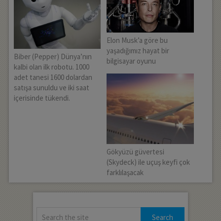
Elon Musk’a göre bu
yaşadığımız hayat bir
Biber (Pepper) Dünya’nın
bilgisayar oyunu
kalbi olan ilk robotu. 1000
adet tanesi 1600 dolardan
satışa sunuldu ve iki saat
içerisinde tükendi.
Gökyüzü güvertesi
(Skydeck) ile uçuş keyfi çok
farklılaşacak