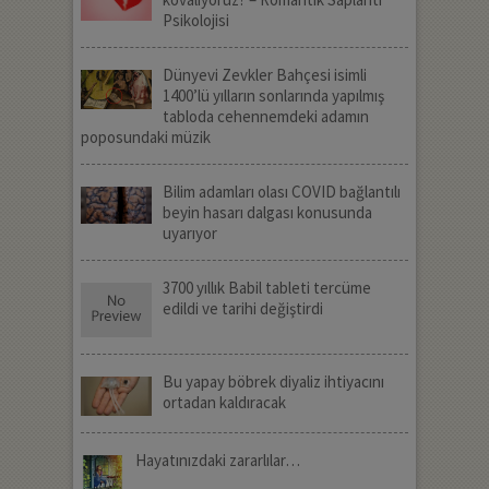
Psikolojisi
Dünyevi Zevkler Bahçesi isimli
1400’lü yılların sonlarında yapılmış
tabloda cehennemdeki adamın
poposundaki müzik
Bilim adamları olası COVID bağlantılı
beyin hasarı dalgası konusunda
uyarıyor
3700 yıllık Babil tableti tercüme
edildi ve tarihi değiştirdi
Bu yapay böbrek diyaliz ihtiyacını
ortadan kaldıracak
Hayatınızdaki zararlılar…