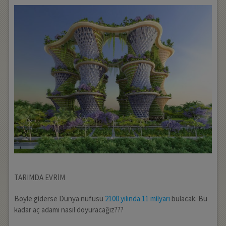
TARIMDA EVRİM
Böyle giderse Dünya nüfusu
2100 yılında 11 milyarı
bulacak. Bu
kadar aç adamı nasıl doyuracağız???