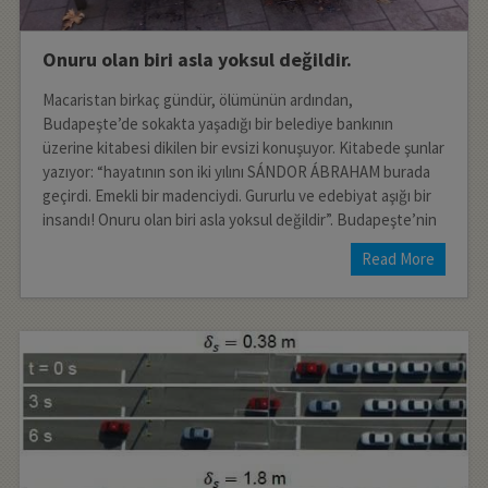
Onuru olan biri asla yoksul değildir.
Macaristan birkaç gündür, ölümünün ardından,
Budapeşte’de sokakta yaşadığı bir belediye bankının
üzerine kitabesi dikilen bir evsizi konuşuyor. Kitabede şunlar
yazıyor: “hayatının son iki yılını SÁNDOR ÁBRAHAM burada
geçirdi. Emekli bir madenciydi. Gururlu ve edebiyat aşığı bir
insandı! Onuru olan biri asla yoksul değildir”. Budapeşte’nin
Read More