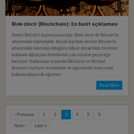
Blok-zincir (Blockchain): En basit açıklaması
Eminiz Bitcoin’i duymuşsunuzdur. Blok-zincir de Bitcoin’in
arkasındaki teknolojidir. Birçok kişi blok-zincirin Bitcoin’in
arkasındaki teknoloji olduğunu biliyor ancak blok zincirinin
kullanımı dijital para birimlerinin çok ötesine geçeceğe
benziyor. Kullanıcıları arasında Bill Gates ve Richard
Branson’ı içeriyor ve bankalar ve sigortacılar bunu nasıl
kullanacaklarını ilk öğrenen
Read More
‹ Previous
1
2
3
4
5
6
Next ›
Last »