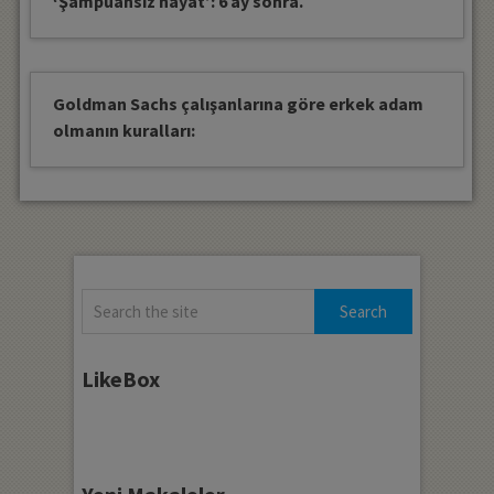
‘Şampuansız hayat’: 6 ay sonra.
Goldman Sachs çalışanlarına göre erkek adam
olmanın kuralları:
LikeBox