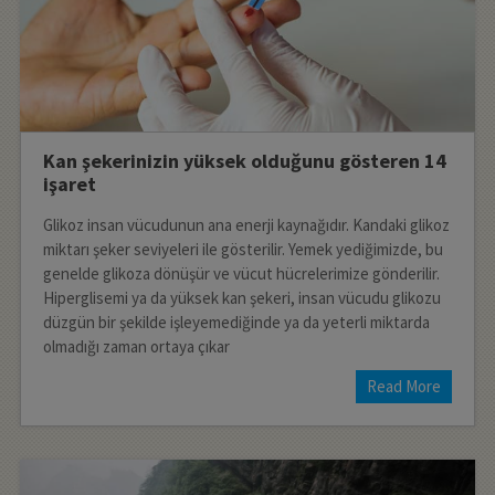
Kan şekerinizin yüksek olduğunu gösteren 14
işaret
Glikoz insan vücudunun ana enerji kaynağıdır. Kandaki glikoz
miktarı şeker seviyeleri ile gösterilir. Yemek yediğimizde, bu
genelde glikoza dönüşür ve vücut hücrelerimize gönderilir.
Hiperglisemi ya da yüksek kan şekeri, insan vücudu glikozu
düzgün bir şekilde işleyemediğinde ya da yeterli miktarda
olmadığı zaman ortaya çıkar
Read More