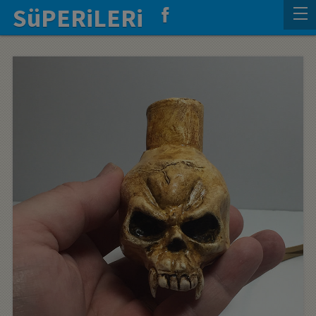
SüPERiLERi