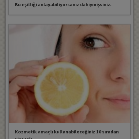
Bu eşitliği anlayabiliyorsanız dahiymişsiniz.
Kozmetik amaçlı kullanabileceğiniz 10 sıradan
yiyecek.