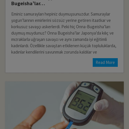
Bugeisha’lar…
Eminiz samurayları hepiniz duymuşsunuzdur. Samuraylar
şogun’larının emirlerini sözsüz yerine getiren itaatkar ve
korkusuz savaşçı askerlerdi. Peki hiç Onna-Bugeisha’ları
duymuş muydunuz? Onna Bugeisha’lar Japonya’da kılıç ve
mızraklarla uğraşan savaşcı ve aynı zamanda iyi eğitimli
kadınlardı. Özellikle savaştan etkilenen küçük topluluklarda,
kadınlar kendilerini savunmak zorunda kaldılar ve
Read More