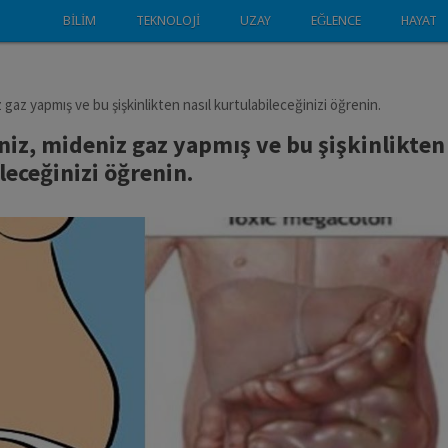
BILIM
TEKNOLOJI
UZAY
EĞLENCE
HAYAT
 gaz yapmış ve bu şişkinlikten nasıl kurtulabileceğinizi öğrenin.
niz, mideniz gaz yapmış ve bu şişkinlikten
leceğinizi öğrenin.