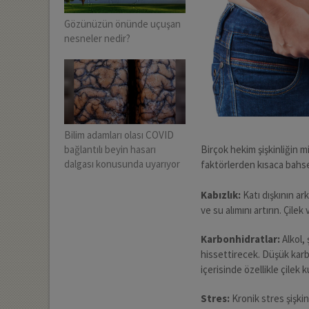
Gözünüzün önünde uçuşan
nesneler nedir?
Bilim adamları olası COVID
Birçok hekim şişkinliğin m
bağlantılı beyin hasarı
dalgası konusunda uyarıyor
faktörlerden kısaca bahs
Kabızlık:
Katı dışkının ark
ve su alımını artırın. Çilek
Karbonhidratlar:
Alkol, 
hissettirecek. Düşük karb
içerisinde özellikle çilek 
Stres:
Kronik stres şişkinl