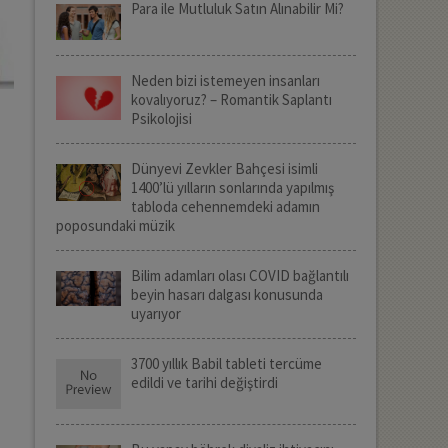
Para ile Mutluluk Satın Alınabilir Mi?
Neden bizi istemeyen insanları
kovalıyoruz? – Romantik Saplantı
Psikolojisi
Dünyevi Zevkler Bahçesi isimli
1400’lü yılların sonlarında yapılmış
tabloda cehennemdeki adamın
poposundaki müzik
Bilim adamları olası COVID bağlantılı
beyin hasarı dalgası konusunda
uyarıyor
3700 yıllık Babil tableti tercüme
edildi ve tarihi değiştirdi