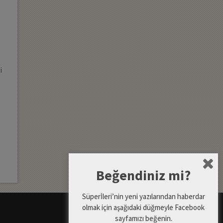
i
Beğendiniz mi?
Süperİleri’nin yeni yazılarından haberdar
olmak için aşağıdaki düğmeyle Facebook
sayfamızı beğenin.