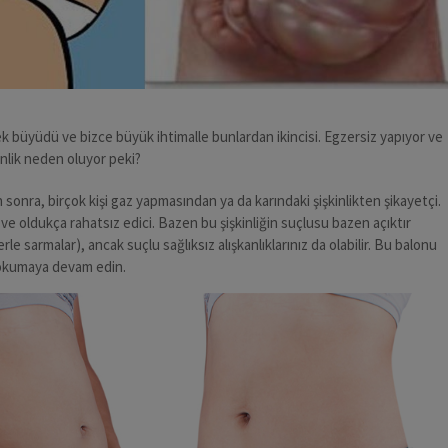
k büyüdü ve bizce büyük ihtimalle bunlardan ikincisi. Egzersiz yapıyor ve
kinlik neden oluyor peki?
sonra, birçok kişi gaz yapmasından ya da karındaki şişkinlikten şikayetçi.
e oldukça rahatsız edici. Bazen bu şişkinliğin suçlusu bazen açıktır
rle sarmalar), ancak suçlu sağlıksız alışkanlıklarınız da olabilir. Bu balonu
okumaya devam edin.