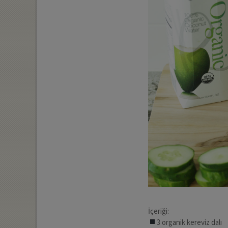
İçeriği:
3 organik kereviz dalı