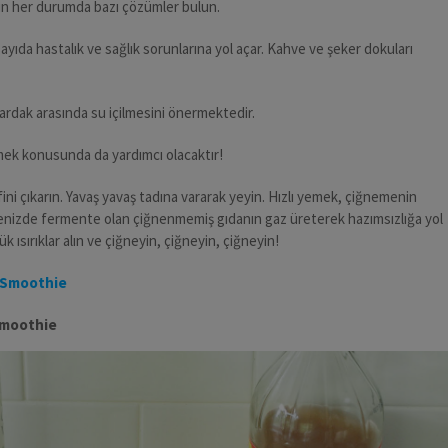
çin her durumda bazı çözümler bulun.
sayıda hastalık ve sağlık sorunlarına yol açar. Kahve ve şeker dokuları
bardak arasında su içilmesini önermektedir.
mek konusunda da yardımcı olacaktır!
ni çıkarın. Yavaş yavaş tadına vararak yeyin. Hızlı yemek, çiğnemenin
denizde fermente olan çiğnenmemiş gıdanın gaz üreterek hazımsızlığa yol
 ısırıklar alın ve çiğneyin, çiğneyin, çiğneyin!
Smoothie
 smoothie