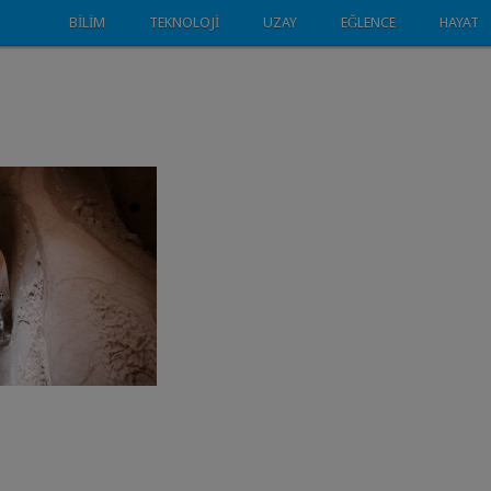
BILIM
TEKNOLOJI
UZAY
EĞLENCE
HAYAT