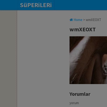
SüPERiLERi
Home
>
wmXEOXT
wmXEOXT
Yorumlar
yorum