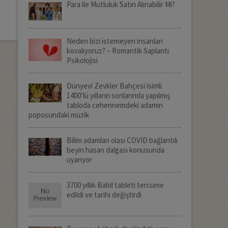
Para ile Mutluluk Satın Alınabilir Mi?
Neden bizi istemeyen insanları
kovalıyoruz? – Romantik Saplantı
Psikolojisi
Dünyevi Zevkler Bahçesi isimli
1400’lü yılların sonlarında yapılmış
tabloda cehennemdeki adamın
poposundaki müzik
Bilim adamları olası COVID bağlantılı
beyin hasarı dalgası konusunda
uyarıyor
3700 yıllık Babil tableti tercüme
edildi ve tarihi değiştirdi