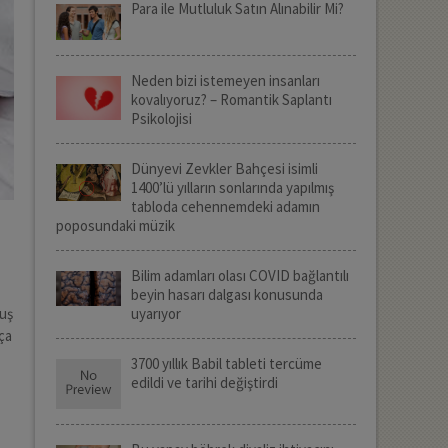
Para ile Mutluluk Satın Alınabilir Mi?
Neden bizi istemeyen insanları
kovalıyoruz? – Romantik Saplantı
Psikolojisi
Dünyevi Zevkler Bahçesi isimli
1400’lü yılların sonlarında yapılmış
tabloda cehennemdeki adamın
poposundaki müzik
Bilim adamları olası COVID bağlantılı
beyin hasarı dalgası konusunda
muş
uyarıyor
ça
3700 yıllık Babil tableti tercüme
edildi ve tarihi değiştirdi