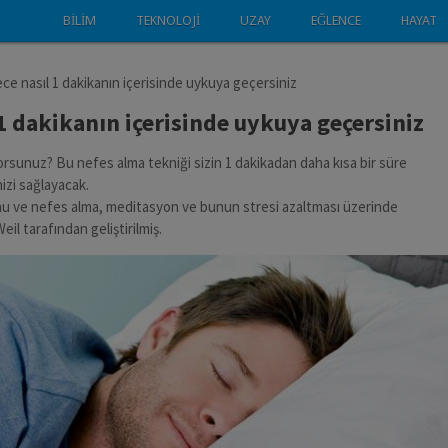
BILIM
TEKNOLOJI
UZAY
EĞLENCE
HAYAT
ce nasıl 1 dakikanın içerisinde uykuya geçersiniz
 1 dakikanın içerisinde uykuya geçersiniz
sunuz? Bu nefes alma tekniği sizin 1 dakikadan daha kısa bir süre
izi sağlayacak.
 ve nefes alma, meditasyon ve bunun stresi azaltması üzerinde
l tarafından geliştirilmiş.