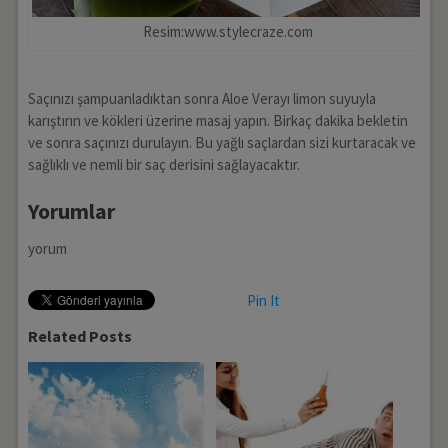
Resim:www.stylecraze.com
Saçınızı şampuanladıktan sonra Aloe Verayı limon suyuyla
karıştırın ve kökleri üzerine masaj yapın. Birkaç dakika bekletin
ve sonra saçınızı durulayın. Bu yağlı saçlardan sizi kurtaracak ve
sağlıklı ve nemli bir saç derisini sağlayacaktır.
Yorumlar
yorum
Pin It
Related Posts