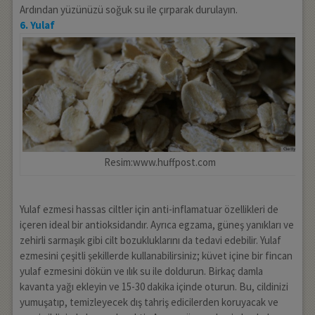
Ardından yüzünüzü soğuk su ile çırparak durulayın.
6. Yulaf
Resim:www.huffpost.com
Yulaf ezmesi hassas ciltler için anti-inflamatuar özellikleri de
içeren ideal bir antioksidandır. Ayrıca egzama, güneş yanıkları ve
zehirli sarmaşık gibi cilt bozukluklarını da tedavi edebilir. Yulaf
ezmesini çeşitli şekillerde kullanabilirsiniz; küvet içine bir fincan
yulaf ezmesini dökün ve ılık su ile doldurun. Birkaç damla
kavanta yağı ekleyin ve 15-30 dakika içinde oturun. Bu, cildinizi
yumuşatıp, temizleyecek dış tahriş edicilerden koruyacak ve