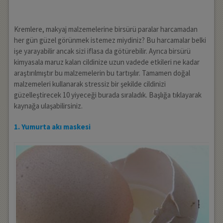
Kremlere, makyaj malzemelerine birsürü paralar harcamadan
her gün güzel görünmek istemez miydiniz? Bu harcamalar belki
işe yarayabilir ancak sizi iflasa da götürebilir. Ayrıca birsürü
kimyasala maruz kalan cildinize uzun vadede etkileri ne kadar
araştırılmıştır bu malzemelerin bu tartışılır. Tamamen doğal
malzemeleri kullanarak stressiz bir şekilde cildinizi
güzelleştirecek 10 yiyeceği burada sıraladık. Başlığa tıklayarak
kaynağa ulaşabilirsiniz.
1. Yumurta akı maskesi