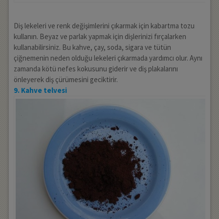
Diş lekeleri ve renk değişimlerini çıkarmak için kabartma tozu
kullanın. Beyaz ve parlak yapmak için dişlerinizi fırçalarken
kullanabilirsiniz. Bu kahve, çay, soda, sigara ve tütün
çiğnemenin neden olduğu lekeleri çıkarmada yardımcı olur. Aynı
zamanda kötü nefes kokusunu giderir ve diş plakalarını
önleyerek diş çürümesini geciktirir.
9. Kahve telvesi