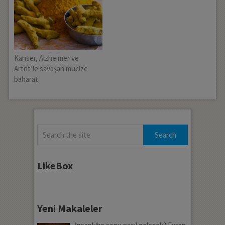
Kanser, Alzheimer ve
Artrit’le savaşan mucize
baharat
LikeBox
Yeni Makaleler