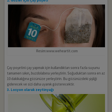
2. Gözler için çay poşeti
Resim:www.weheartit.com
Çay poşetini çay yapmak için kullandıktan sonra fazla suyunu
tamamen sıkın, buzdolabına yerleştirin. Soğuduktan sonra en az
10 dakikalığına gözünüze yerleştirin. Bu gözünüzdeki şişliği
giderecek ve sizi daha uyanık gösterecektir.
3. Losyon olarak zeytinyağı