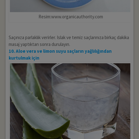
Resim:www.organicauthority.com
Saçınıza parlaklık verirler. Islak ve temiz saçlarınıza birkaç dakika
masaj yaptıktan sonra durulayın.
10. Aloe vera ve limon suyu saçların yağlılığından
kurtulmak için