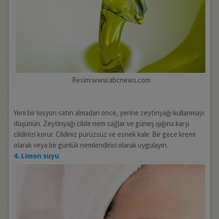
Resim:www.abcnews.com
Yeni bir losyon satın almadan önce, yerine zeytinyağı kullanmayı
düşünün. Zeytinyağı cilde nem sağlar ve güneş ışığına karşı
cildinizi korur. Cildiniz pürüzsüz ve esnek kalır. Bir gece kremi
olarak veya bir günlük nemlendirici olarak uygulayın.
4. Limon suyu