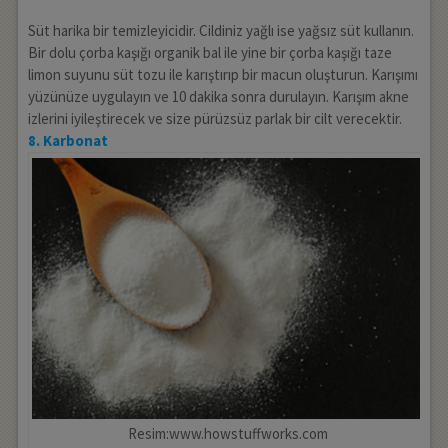
Süt harika bir temizleyicidir. Cildiniz yağlı ise yağsız süt kullanın.
Bir dolu çorba kaşığı organik bal ile yine bir çorba kaşığı taze
limon suyunu süt tozu ile karıştırıp bir macun oluşturun. Karışımı
yüzünüze uygulayın ve 10 dakika sonra durulayın. Karışım akne
izlerini iyileştirecek ve size pürüzsüz parlak bir cilt verecektir.
8. Karbonat
Resim:www.howstuffworks.com