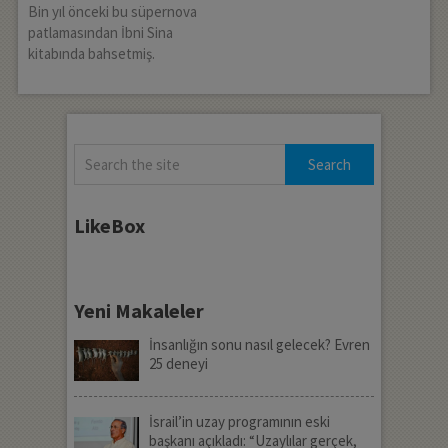
Bin yıl önceki bu süpernova
patlamasından İbni Sina
kitabında bahsetmiş.
LikeBox
Yeni Makaleler
İnsanlığın sonu nasıl gelecek? Evren
25 deneyi
İsrail’in uzay programının eski
başkanı açıkladı: “Uzaylılar gerçek,