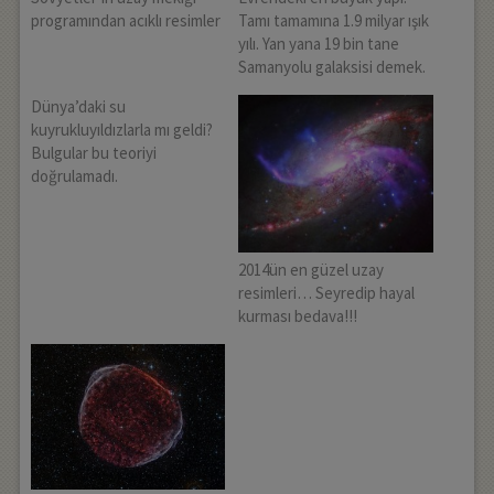
programından acıklı resimler
Tamı tamamına 1.9 milyar ışık
yılı. Yan yana 19 bin tane
Samanyolu galaksisi demek.
Dünya’daki su
kuyrukluyıldızlarla mı geldi?
Bulgular bu teoriyi
doğrulamadı.
2014ün en güzel uzay
resimleri… Seyredip hayal
kurması bedava!!!