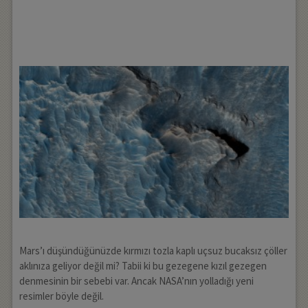
Mars’ı düşündüğünüzde kırmızı tozla kaplı uçsuz bucaksız çöller
aklınıza geliyor değil mi? Tabii ki bu gezegene kızıl gezegen
denmesinin bir sebebi var. Ancak NASA’nın yolladığı yeni
resimler böyle değil.