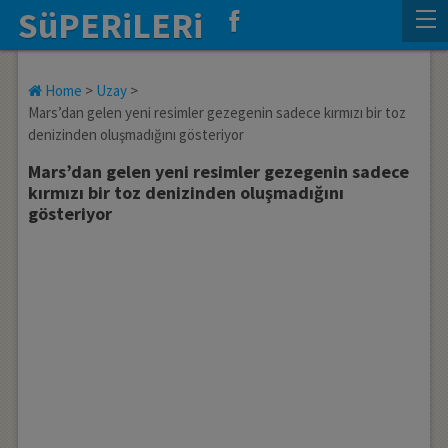
SüPERiLERi
Home
>
Uzay
>
Mars’dan gelen yeni resimler gezegenin sadece kırmızı bir toz
denizinden oluşmadığını gösteriyor
Mars’dan gelen yeni resimler gezegenin sadece
kırmızı bir toz denizinden oluşmadığını
gösteriyor