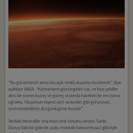
“Bu görüntünün amacı bu açık renkli oluşumu incelemek.” diye
açıklıyor NASA. “Katmanların göstergeleri var, ve bazı şekiller
akıcı bir sıvının kuzey ve güney arasında hareketi ile erozyona
uğramış. Oluşumun tepesi sert ve keskin gibi görünüyor,
çevresindekilerin düzgünlüğüne kıyasla.”
Yerdeki mineraller ona mavi renk tonunu veriyor. Sanki
Dünya’daki bir göle bir uydu resmiyle bakıyormuşuz gibi öyle