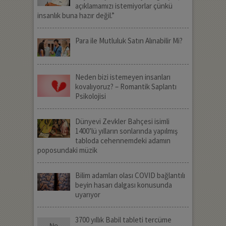
açıklamamızı istemiyorlar çünkü
insanlık buna hazır değil.”
Para ile Mutluluk Satın Alınabilir Mi?
Neden bizi istemeyen insanları
kovalıyoruz? – Romantik Saplantı
Psikolojisi
Dünyevi Zevkler Bahçesi isimli
1400’lü yılların sonlarında yapılmış
tabloda cehennemdeki adamın
poposundaki müzik
Bilim adamları olası COVID bağlantılı
beyin hasarı dalgası konusunda
uyarıyor
3700 yıllık Babil tableti tercüme