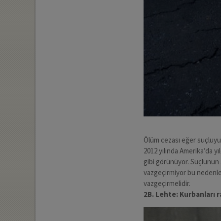
Ölüm cezası eğer suçluyu 
2012 yılında Amerika’da yı
gibi görünüyor. Suçlunun a
vazgeçirmiyor bu nedenle 
vazgeçirmelidir.
2B. Lehte: Kurbanları r