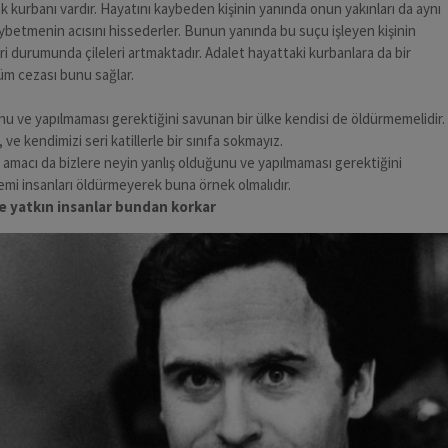
ok kurbanı vardır. Hayatını kaybeden kişinin yanında onun yakınları da aynı
kaybetmenin acısını hissederler. Bunun yanında bu suçu işleyen kişinin
i durumunda çileleri artmaktadır. Adalet hayattaki kurbanlara da bir
lüm cezası bunu sağlar.
u ve yapılmaması gerektiğini savunan bir ülke kendisi de öldürmemelidir.
, ve kendimizi seri katillerle bir sınıfa sokmayız.
r amacı da bizlere neyin yanlış olduğunu ve yapılmaması gerektiğini
emi insanları öldürmeyerek buna örnek olmalıdır.
e yatkın insanlar bundan korkar