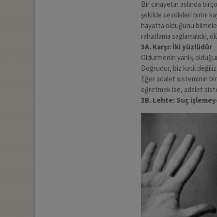
Bir cinayetin aslında birç
şekilde sevdikleri birini 
hayatta olduğunu bilmeler
rahatlama sağlamalıdır, ö
3A. Karşı: İki yüzlüdür
Öldürmenin yanlış olduğun
Doğrudur, biz katil değiliz
Eğer adalet sisteminin bi
öğretmek ise, adalet sist
3B. Lehte: Suç işlemey