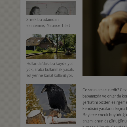
Shrek bu adamdan
esinlenmiş. Maurice Tillet
Hollanda’daki bu köyde yol
yok, araba kullanmak yasak.
Yol yerine kanal kullanılıyor.
Cezanın amacı nedir? Ceza
babamızda ve onlar da ken
şefkatini bizden esirgeme
kendisini yaralarsa kıçına
Böylece çocuk büyüdüğünde
anlamı onun özgürlüğünü k