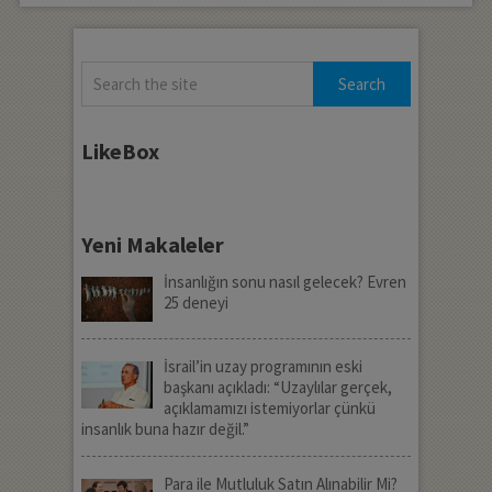
LikeBox
Yeni Makaleler
İnsanlığın sonu nasıl gelecek? Evren
25 deneyi
İsrail’in uzay programının eski
başkanı açıkladı: “Uzaylılar gerçek,
açıklamamızı istemiyorlar çünkü
insanlık buna hazır değil.”
Para ile Mutluluk Satın Alınabilir Mi?