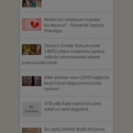
Neden bizi istemeyen insanları
kovalıyoruz? – Romantik Saplantı
Psikolojisi
Dünyevi Zevkler Bahçesi isimli
1400’lü yılların sonlarında yapılmış
tabloda cehennemdeki adamın
poposundaki müzik
Bilim adamları olası COVID bağlantılı
beyin hasarı dalgası konusunda
uyarıyor
3700 yıllık Babil tableti tercüme
edildi ve tarihi değiştirdi
Bu yapay böbrek diyaliz ihtiyacını