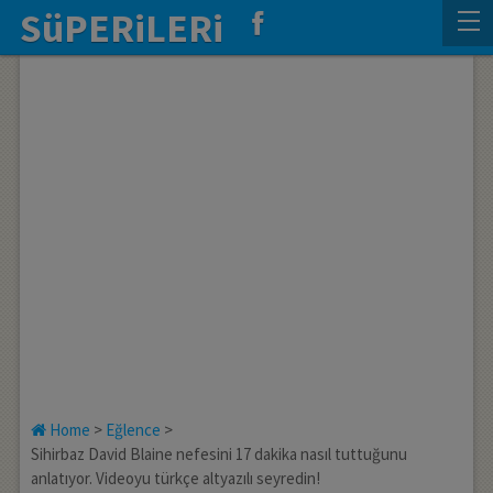
SüPERiLERi
Home
>
Eğlence
>
Sihirbaz David Blaine nefesini 17 dakika nasıl tuttuğunu
anlatıyor. Videoyu türkçe altyazılı seyredin!