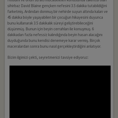
sihirbaz David Blaine gençken nefesini 3.5 dakika tutabildiğini
farketmiş. Ardından donmuş bir nehirde suyun altında kalan ve
45 dakika böyle yaşayabilen bir çocuğun hikayesini duyunca
bunu kullanarak 3.5 dakikalık süreyi geliştirebileceğini
düşünmüş. Bunun için beyin cerrahları ile konuşmuş. 6
dakikadan fazla nefessiz kalındığında beyin hasarı alacağını
duyduğunda bunu kendisi denemeye karar vermiş. Birçok
maceralardan sonra bunu nasıl gerçekleştirdiğini anlatıyor.
Bizim ilgimizi çekti, seyretmenizi tavsiye ediyoruz: