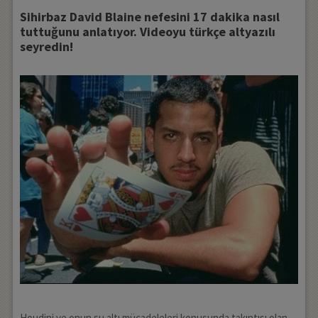
Sihirbaz David Blaine nefesini 17 dakika nasıl
tuttuğunu anlatıyor. Videoyu türkçe altyazılı
seyredin!
Houdini ve onun su altı mücadeleleri konusunda takıntısı olan