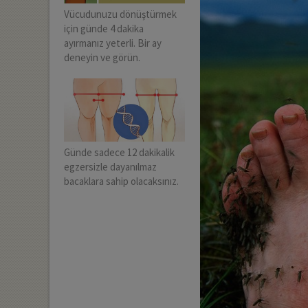
Vücudunuzu dönüştürmek
için günde 4 dakika
ayırmanız yeterli. Bir ay
deneyin ve görün.
Günde sadece 12 dakikalik
egzersizle dayanılmaz
bacaklara sahip olacaksınız.