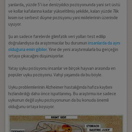
yanlarda, yüzde 5’i ise denizyıldızı pozisyonunda yani sırt üstü
ve kollar kafalarına kadar yükseltilmiş şekilde, kalan yüzde 7lik
kısım ise serbest düşme pozisyonu yani midelerinin üzerinde
uyuyor.
Şu an sadece farelerde glimfatik veri yolları test edilip
doğrulandıysa da araştırmacılar bu durumun
insanlarda da aynı
olduğuna emin gibiler.
Yine de yeni araştırmalarla bu gerçeğin
ortaya çıkacağını düşünüyorlar.
Yatay uyku pozisyonu insanlar ve birçok hayvan arasında en
popüler uyku pozisyonu. Vahşi yaşamda da bu böyle.
Uyku problemlerinin Alzheimer hastalığında hafıza kaybını
hızlandırdığı daha önce ispatlanmış. Bu araştırma ise sadece
uykunun değil uyku pozisyonunun da bu konuda önemli
olduğunu ortaya koyuyor.