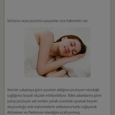
Sırtüstü veya yüzüstü uyuyanlar size haberimiz var.
Yeni bir çalışmaya göre uyurken aldığınız pozisyon nörolojik
sağlığınızı büyük ölçüde etkiliyebiliyor. Bilim adamlarına göre
yatay pozisyon adı verilen yanak üzerinde uyumak beynin
oluşturduğu atık malzemelerin atılmasına katkı sağlıyarak
Alzheimer ve Parkinson olasılığını azaltıyormuş.