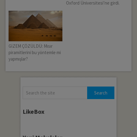
Oxford Üniversitesi’ne girdi.
GİZEM ÇÖZÜLDÜ: Mısır
piramitlerini bu yöntemle mi
yapmışlar?
LikeBox