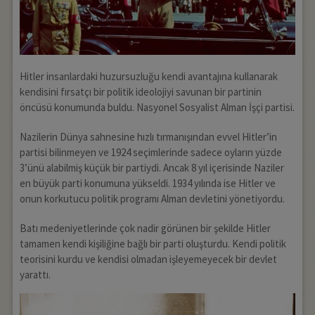
Hitler insanlardaki huzursuzluğu kendi avantajına kullanarak
kendisini fırsatçı bir politik ideolojiyi savunan bir partinin
öncüsü konumunda buldu. Nasyonel Sosyalist Alman İşçi partisi.
Nazilerin Dünya sahnesine hızlı tırmanışından evvel Hitler’in
partisi bilinmeyen ve 1924 seçimlerinde sadece oyların yüzde
3’ünü alabilmiş küçük bir partiydi. Ancak 8 yıl içerisinde Naziler
en büyük parti konumuna yükseldi. 1934 yılında ise Hitler ve
onun korkutucu politik programı Alman devletini yönetiyordu.
Batı medeniyetlerinde çok nadir görünen bir şekilde Hitler
tamamen kendi kişiliğine bağlı bir parti oluşturdu. Kendi politik
teorisini kurdu ve kendisi olmadan işleyemeyecek bir devlet
yarattı.