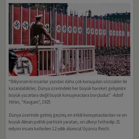
“Biliyorum ki insanlar yazıdan daha çok konuşulan sözcükler ile
kazanılabilirler, Dünya üzerindeki her büyük hareket gelişimini
büyük yazarlara değil büyük konuşmacılara borçludur.” -Adolf
Hitler, “Kavgam”, 1925
Dünya üzerinde gelmiş geçmiş en etkili konuşmacılardan ve en
büyük Alman politik partisini yaratan, on ülkeyi fethedip 21
milyon insanı katleden 12 yıllık ölümcül Üçüncü Reich.