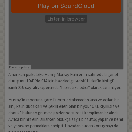
Amerikan psikoloğu Henry Murray Führer’in sahnedeki genel
duruşunu 1943’de CIA için hazırladığı “Adolf Hitler’in kişiliği”
isimli 229 sayfalık raporunda “hipnotize edici” olarak tanımlıyor.
Murray’in raporuna göre Führer ortalamadan kısa ve açılan bir
alnı, kalın dudakları ve şekilli elleri olan biriydi. “Ölü, kişiliksiz ve
donuk” bulunan gri-mavi gözlerine sürekli komplimanlar alırdı.
Ayrıca birinin elini sıkarken oldukça zayıf bir tutuş yapar ve nemli
ve yapışkan parmaklara sahipti. Havadan sudan konuşmayı da