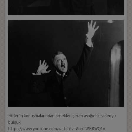
Hitler’in konuşmalarından örnekler içeren aşağıdaki videoyu
bulduk:
https://www.youtube.com/watch?v=AnpTWKKWQ1o