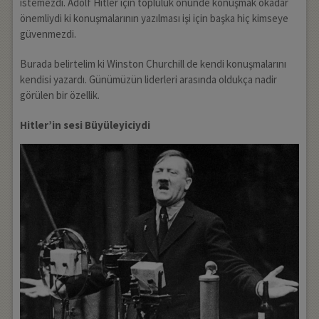
istemezdi. Adolf Hitler için topluluk önünde konuşmak okadar
önemliydi ki konuşmalarının yazılması işi için başka hiç kimseye
güvenmezdi.
Burada belirtelim ki Winston Churchill de kendi konuşmalarını
kendisi yazardı. Günümüzün liderleri arasında oldukça nadir
görülen bir özellik.
Hitler’in sesi Büyüleyiciydi