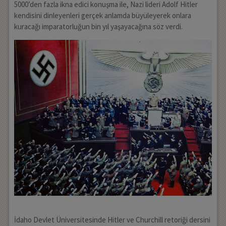
5000’den fazla ikna edici konuşma ile, Nazi lideri Adolf Hitler
kendisini dinleyenleri gerçek anlamda büyüleyerek onlara
kuracağı imparatorluğun bin yıl yaşayacağına söz verdi.
İdaho Devlet Üniversitesinde Hitler ve Churchill retoriği dersini