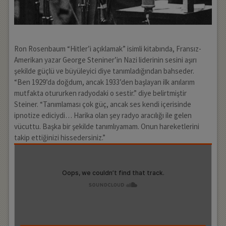
Ron Rosenbaum “Hitler’i açıklamak” isimli kitabında, Fransız-
Amerikan yazar George Steniner’in Nazi liderinin sesini aşırı
şekilde güçlü ve büyüleyici diye tanımladığından bahseder.
“Ben 1929’da doğdum, ancak 1933’den başlayan ilk anılarım
mutfakta otururken radyodaki o sestir.” diye belirtmiştir
Steiner. “Tanımlaması çok güç, ancak ses kendi içerisinde
ipnotize ediciydi… Harika olan şey radyo aracılığı ile gelen
vücuttu. Başka bir şekilde tanımlıyamam. Onun hareketlerini
takip ettiğinizi hissedersiniz.”