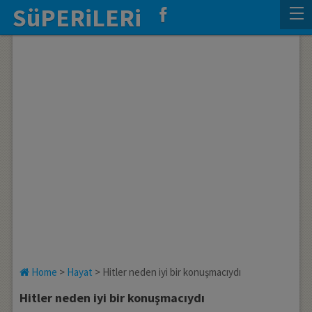
SüPERiLERi
Home
>
Hayat
>
Hitler neden iyi bir konuşmacıydı
Hitler neden iyi bir konuşmacıydı