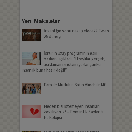
Yeni Makaleler
İnsanlığın sonu nasıl gelecek? Evren
25 deneyi
İsrail’in uzay programının eski
başkanı açıkladı: “Uzaylılar gerçek,
açıklamamızı istemiyorlar çünkü
insanlık buna hazır değil.”
Para ile Mutluluk Satın Alınabilir Mi?
Neden bizi istemeyen insanları
kovalıyoruz? – Romantik Saplantı
Psikolojisi