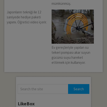
mümkünmüş.
Japonların tekniği ile 12
saniyede hediye paketi
yapımı. Öğretici video içerir.
Ev gereçleriyle yapılan su
tekeri pompası akar suyun
gücünü suyu hareket
ettirmek için kullanıyor.
LikeBox