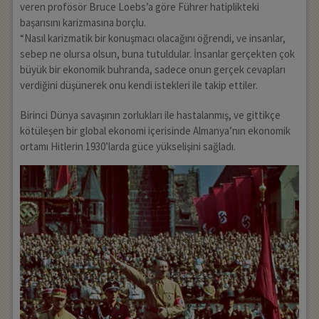
veren profösör Bruce Loebs’a göre Führer hatiplikteki
başarısını karizmasına borçlu.
“Nasıl karizmatik bir konuşmacı olacağını öğrendi, ve insanlar,
sebep ne olursa olsun, buna tutuldular. İnsanlar gerçekten çok
büyük bir ekonomik buhranda, sadece onun gerçek cevapları
verdiğini düşünerek onu kendi istekleri ile takip ettiler.
Birinci Dünya savaşının zorlukları ile hastalanmış, ve gittikçe
kötüleşen bir global ekonomi içerisinde Almanya’nın ekonomik
ortamı Hitlerin 1930’larda güce yükselişini sağladı.