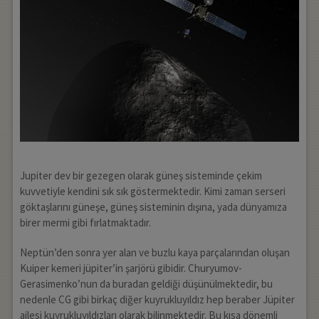
Jupiter dev bir gezegen olarak güneş sisteminde çekim
kuvvetiyle kendini sık sık göstermektedir. Kimi zaman serseri
göktaşlarını güneşe, güneş sisteminin dışına, yada dünyamıza
birer mermi gibi fırlatmaktadır.
Neptün’den sonra yer alan ve buzlu kaya parçalarından oluşan
Kuiper kemeri jüpiter’in şarjörü gibidir. Churyumov-
Gerasimenko’nun da buradan geldiği düşünülmektedir, bu
nedenle CG gibi birkaç diğer kuyrukluyıldız hep beraber Jüpiter
ailesi kuyrukluyıldızları olarak bilinmektedir. Bu kısa dönemli