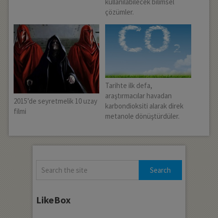
kullanılabilecek bilimsel
çözümler.
Tarihte ilk defa,
araştırmacılar havadan
2015’de seyretmelik 10 uzay
karbondioksiti alarak direk
filmi
metanole dönüştürdüler.
LikeBox