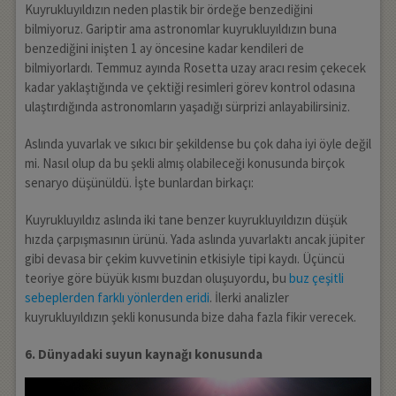
Kuyrukluyıldızın neden plastik bir ördeğe benzediğini
bilmiyoruz. Gariptir ama astronomlar kuyrukluyıldızın buna
benzediğini inişten 1 ay öncesine kadar kendileri de
bilmiyorlardı. Temmuz ayında Rosetta uzay aracı resim çekecek
kadar yaklaştığında ve çektiği resimleri görev kontrol odasına
ulaştırdığında astronomların yaşadığı sürprizi anlayabilirsiniz.
Aslında yuvarlak ve sıkıcı bir şekildense bu çok daha iyi öyle değil
mi. Nasıl olup da bu şekli almış olabileceği konusunda birçok
senaryo düşünüldü. İşte bunlardan birkaçı:
Kuyrukluyıldız aslında iki tane benzer kuyrukluyıldızın düşük
hızda çarpışmasının ürünü. Yada aslında yuvarlaktı ancak jüpiter
gibi devasa bir çekim kuvvetinin etkisiyle tipi kaydı. Üçüncü
teoriye göre büyük kısmı buzdan oluşuyordu, bu
buz çeşitli
sebeplerden farklı yönlerden eridi
. İlerki analizler
kuyrukluyıldızın şekli konusunda bize daha fazla fikir verecek.
6. Dünyadaki suyun kaynağı konusunda