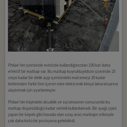
Philae’nin içerisinde evinizde kullandığınızdan 100 kat daha
efektif bir matkap var. Bu matkap kuyrukluyıldızın üzerinde 23
cmye kadar bir delik açıp içerisindeki malzemeyi 20 kadar
birbirinden farklı fırın içeren mini elektronik kimya laboratuarına
ulaştırmak için ayarlanmıştır.
Philae’nin inişindeki aksaklık ve sıçramasının sonucunda bu
matkap düşünüldüğü kadar verimli kullanılamadı. Bir ayağı çişini
yapan bir köpek gibi havada olan uzay aracı matkapn etkisiyle
çok daha kötü bir pozisyona gelebilirdi.