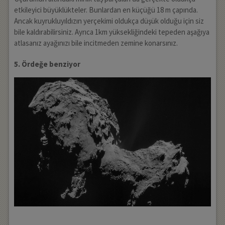
etkileyici büyüklükteler. Bunlardan en küçüğü 18 m çapında.
Ancak kuyrukluyıldızın yerçekimi oldukça düşük olduğu için siz
bile kaldırabilirsiniz. Ayrıca 1km yüksekliğindeki tepeden aşağıya
atlasanız ayağınızı bile incitmeden zemine konarsınız.
5. Ördeğe benziyor