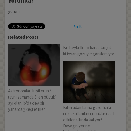
Yorumlar
yorum
Pin It
Related Posts
Bu heykeller o kadar küçük
ki insan gözüyle görülemiyor
Astronomlar Jüpiter’in 5.
(aynı zamanda 3. en büyük)
ayı olan Io’da dev bir
Bilim adamlarına göre fiziki
yanardağ keşfettiler.
ceza kullanılan çocuklar nasıl
etkiler altında kalıyor?
Dayağın yerine