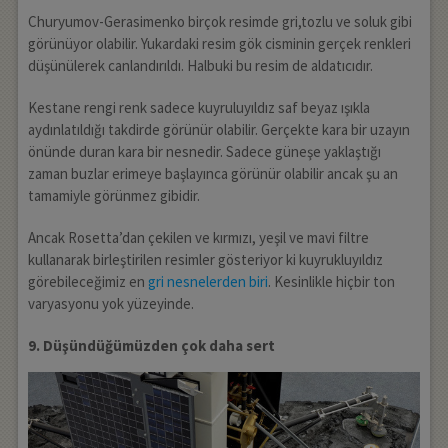
Churyumov-Gerasimenko birçok resimde gri,tozlu ve soluk gibi
görünüyor olabilir. Yukardaki resim gök cisminin gerçek renkleri
düşünülerek canlandırıldı. Halbuki bu resim de aldatıcıdır.
Kestane rengi renk sadece kuyruluyıldız saf beyaz ışıkla
aydınlatıldığı takdirde görünür olabilir. Gerçekte kara bir uzayın
önünde duran kara bir nesnedir. Sadece güneşe yaklaştığı
zaman buzlar erimeye başlayınca görünür olabilir ancak şu an
tamamiyle görünmez gibidir.
Ancak Rosetta’dan çekilen ve kırmızı, yeşil ve mavi filtre
kullanarak birleştirilen resimler gösteriyor ki kuyrukluyıldız
görebileceğimiz en
gri nesnelerden biri
. Kesinlikle hiçbir ton
varyasyonu yok yüzeyinde.
9. Düşündüğümüzden çok daha sert