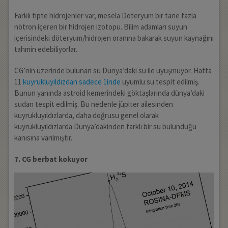
Farklı tipte hidrojenler var, mesela Döteryum bir tane fazla
nötron içeren bir hidrojen izotopu. Bilim adamları suyun
içerisindeki döteryum/hidrojen oranına bakarak suyun kaynağını
tahmin edebiliyorlar.
CG’nin üzerinde bulunan su Dünya’daki su ile uyuşmuyor. Hatta
11
kuyrukluyıldızdan sadece 1inde
uyumlu su tespit edilmiş.
Bunun yanında astroid kemerindeki göktaşlarında dünya’daki
sudan tespit edilmiş. Bu nedenle jüpiter ailesinden
kuyrukluyıldızlarda, daha doğrusu genel olarak
kuyrukluyıldızlarda Dünya’dakinden farklı bir su bulunduğu
kanısına varılmıştır.
7. CG berbat kokuyor