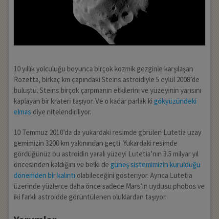
10 yıllık yolculuğu boyunca birçok kozmik gezginle karşılaşan
Rozetta, birkaç km çapındaki Steins astroidiyle 5 eylül 2008’de
buluştu. Steins birçok çarpmanın etkilerini ve yüzeyinin yarısını
kaplayan bir krateri taşıyor. Ve o kadar parlak ki
gökyüzündeki
elmas
diye nitelendiriliyor.
10 Temmuz 2010’da da yukardaki resimde görülen Lutetia uzay
gemimizin 3200 km yakınından geçti. Yukardaki resimde
gördüğünüz bu astroidin yaralı yüzeyi Lutetia’nın 3.5 milyar yıl
öncesinden kaldığını ve belki de
güneş sistemimizin kurulduğu
dönemden bir kalıntı
olabileceğini gösteriyor. Ayrıca Lutetia
üzerinde yüzlerce daha önce sadece Mars’ın uydusu phobos ve
iki farklı astroidde görüntülenen oluklardan taşıyor.