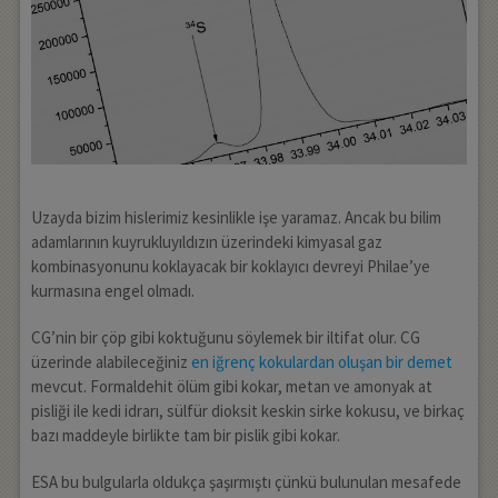
Uzayda bizim hislerimiz kesinlikle işe yaramaz. Ancak bu bilim
adamlarının kuyrukluyıldızın üzerindeki kimyasal gaz
kombinasyonunu koklayacak bir koklayıcı devreyi Philae’ye
kurmasına engel olmadı.
CG’nin bir çöp gibi koktuğunu söylemek bir iltifat olur. CG
üzerinde alabileceğiniz
en iğrenç kokulardan oluşan bir demet
mevcut. Formaldehit ölüm gibi kokar, metan ve amonyak at
pisliği ile kedi idrarı, sülfür dioksit keskin sirke kokusu, ve birkaç
bazı maddeyle birlikte tam bir pislik gibi kokar.
ESA bu bulgularla oldukça şaşırmıştı çünkü bulunulan mesafede