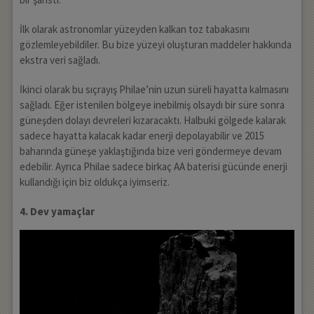
İlk olarak astronomlar yüzeyden kalkan toz tabakasını
gözlemleyebildiler. Bu bize yüzeyi oluşturan maddeler hakkında
ekstra veri sağladı.
İkinci olarak bu sıçrayış Philae’nin uzun süreli hayatta kalmasını
sağladı. Eğer istenilen bölgeye inebilmiş olsaydı bir süre sonra
güneşden dolayı devreleri kızaracaktı. Halbuki gölgede kalarak
sadece hayatta kalacak kadar enerji depolayabilir ve 2015
baharında güneşe yaklaştığında bize veri göndermeye devam
edebilir. Ayrıca Philae sadece birkaç AA baterisi gücünde enerji
kullandığı için biz oldukça iyimseriz.
4. Dev yamaçlar