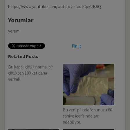
https://www.youtube.com/watch?v=TadtCpZzBSQ
Yorumlar
yorum
Pin It
Related Posts
Bu kapalı çiftlik normal bir
çiftlikten 100 kat daha
verimli.
Bu yeni pil telefonunuzu 60
saniye içerisinde şarj
edebiliyor.