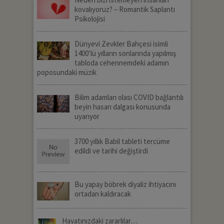
kovalıyoruz? – Romantik Saplantı
Psikolojisi
Dünyevi Zevkler Bahçesi isimli
1400’lü yılların sonlarında yapılmış
tabloda cehennemdeki adamın
poposundaki müzik
Bilim adamları olası COVID bağlantılı
beyin hasarı dalgası konusunda
uyarıyor
3700 yıllık Babil tableti tercüme
edildi ve tarihi değiştirdi
Bu yapay böbrek diyaliz ihtiyacını
ortadan kaldıracak
Hayatınızdaki zararlılar…