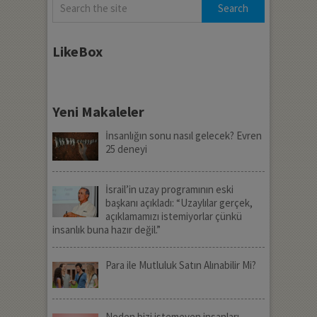
LikeBox
Yeni Makaleler
İnsanlığın sonu nasıl gelecek? Evren
25 deneyi
İsrail’in uzay programının eski
başkanı açıkladı: “Uzaylılar gerçek,
açıklamamızı istemiyorlar çünkü
insanlık buna hazır değil.”
Para ile Mutluluk Satın Alınabilir Mi?
Neden bizi istemeyen insanları