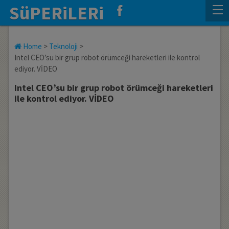
SüPERiLERi
Home
>
Teknoloji
>
Intel CEO’su bir grup robot örümceği hareketleri ile kontrol
ediyor. VİDEO
Intel CEO’su bir grup robot örümceği hareketleri
ile kontrol ediyor. VİDEO