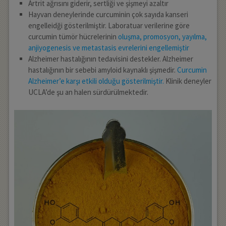
Artrit ağrısını giderir, sertliği ve şişmeyi azaltır
Hayvan deneylerinde curcuminin çok sayıda kanseri
engelleidği gösterilmiştir. Laboratuar verilerine göre
curcumin tümör hücrelerinin
oluşma, promosyon, yayılma,
anjiyogenesis ve metastasis evrelerini engellemiştir
Alzheimer hastalığının tedavisini destekler. Alzheimer
hastalığının bir sebebi amyloid kaynaklı şişmedir.
Curcumin
Alzheimer’e karşı etkili olduğu gösterilmiştir.
Klinik deneyler
UCLA’de şu an halen sürdürülmektedir.