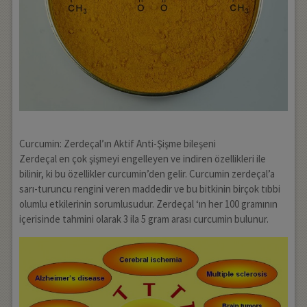
Curcumin: Zerdeçal’ın Aktif Anti-Şişme bileşeni
Zerdeçal en çok şişmeyi engelleyen ve indiren özellikleri ile
bilinir, ki bu özellikler curcumin’den gelir. Curcumin zerdeçal’a
sarı-turuncu rengini veren maddedir ve bu bitkinin birçok tıbbi
olumlu etkilerinin sorumlusudur. Zerdeçal ‘ın her 100 gramının
içerisinde tahmini olarak 3 ila 5 gram arası curcumin bulunur.