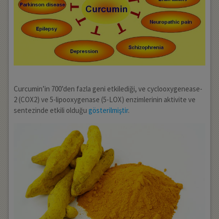
Curcumin’in 700’den fazla geni etkilediği, ve cyclooxygenease-
2 (COX2) ve 5-lipooxygenase (5-LOX) enzimlerinin aktivite ve
sentezinde etkili olduğu
gösterilmiştir
.