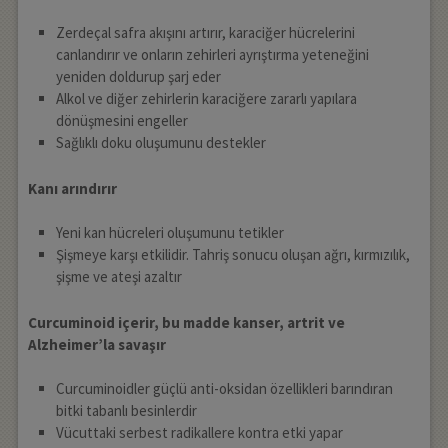
Zerdeçal safra akışını artırır, karaciğer hücrelerini
canlandırır ve onların zehirleri ayrıştırma yeteneğini
yeniden doldurup şarj eder
Alkol ve diğer zehirlerin karaciğere zararlı yapılara
dönüşmesini engeller
Sağlıklı doku oluşumunu destekler
Kanı arındırır
Yeni kan hücreleri oluşumunu tetikler
Şişmeye karşı etkilidir. Tahriş sonucu oluşan ağrı, kırmızılık,
şişme ve ateşi azaltır
Curcuminoid içerir, bu madde kanser, artrit ve
Alzheimer’la savaşır
Curcuminoidler güçlü anti-oksidan özellikleri barındıran
bitki tabanlı besinlerdir
Vücuttaki serbest radikallere kontra etki yapar