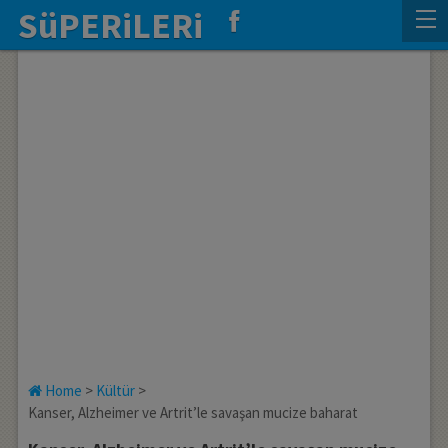
SüPERiLERi
Home
>
Kültür
>
Kanser, Alzheimer ve Artrit’le savaşan mucize baharat