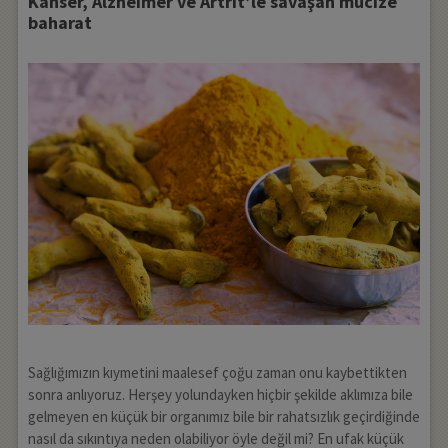
Kanser, Alzheimer ve Artrit’le savaşan mucize
baharat
Sağlığımızın kıymetini maalesef çoğu zaman onu kaybettikten
sonra anlıyoruz. Herşey yolundayken hiçbir şekilde aklımıza bile
gelmeyen en küçük bir organımız bile bir rahatsızlık geçirdiğinde
nasıl da sıkıntıya neden olabiliyor öyle değil mi? En ufak küçük