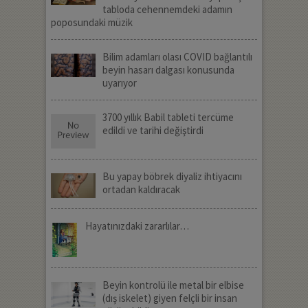
tabloda cehennemdeki adamın
poposundaki müzik
Bilim adamları olası COVID bağlantılı
beyin hasarı dalgası konusunda
uyarıyor
3700 yıllık Babil tableti tercüme
edildi ve tarihi değiştirdi
Bu yapay böbrek diyaliz ihtiyacını
ortadan kaldıracak
Hayatınızdaki zararlılar…
Beyin kontrolü ile metal bir elbise
(dış iskelet) giyen felçli bir insan