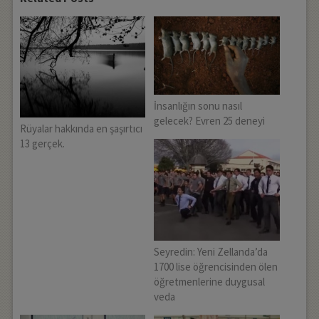
İnsanlığın sonu nasıl
gelecek? Evren 25 deneyi
Rüyalar hakkında en şaşırtıcı
13 gerçek.
Seyredin: Yeni Zellanda’da
1700 lise öğrencisinden ölen
öğretmenlerine duygusal
veda