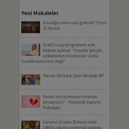
Yeni Makaleler
İnsanlığın sonu nasıl gelecek? Evren
25 deneyi
İsrail’in uzay programının eski
başkanı açıkladı: “Uzaylılar gerçek,
açıklamamızı istemiyorlar çünkü
insanlık buna hazır değil.”
Para ile Mutluluk Satın Alınabilir Mi?
Neden bizi istemeyen insanları
kovalıyoruz? – Romantik Saplantı
Psikolojisi
Dünyevi Zevkler Bahçesi isimli
1400’lü yılların sonlarında yapılmış