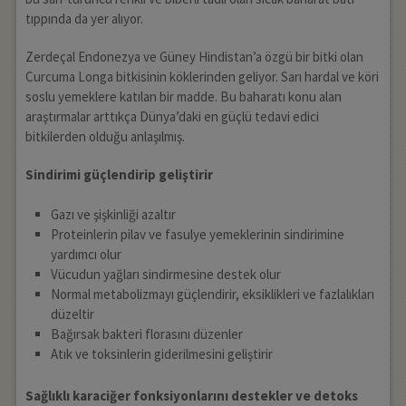
tıppında da yer alıyor.
Zerdeçal Endonezya ve Güney Hindistan’a özgü bir bitki olan
Curcuma Longa bitkisinin köklerinden geliyor. Sarı hardal ve köri
soslu yemeklere katılan bir madde. Bu baharatı konu alan
araştırmalar arttıkça Dünya’daki en güçlü tedavi edici
bitkilerden olduğu anlaşılmış.
Sindirimi güçlendirip geliştirir
Gazı ve şişkinliği azaltır
Proteinlerin pilav ve fasulye yemeklerinin sindirimine
yardımcı olur
Vücudun yağları sindirmesine destek olur
Normal metabolizmayı güçlendirir, eksiklikleri ve fazlalıkları
düzeltir
Bağırsak bakteri florasını düzenler
Atık ve toksinlerin giderilmesini geliştirir
Sağlıklı karaciğer fonksiyonlarını destekler ve detoks