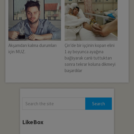
Akşamdan kalma durumları
Çin’de bir işçinin kopan elini
için MUZ.
1 ay boyunca ayağına
bağlıyarak canlı tuttuktan
sonra tekrar koluna dikmeyi
başardılar
LikeBox