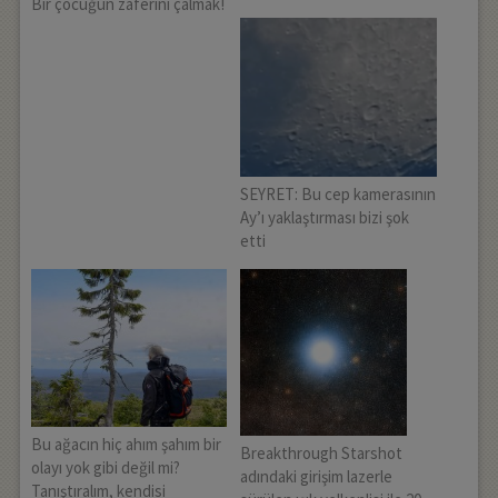
Bir çocuğun zaferini çalmak!
SEYRET: Bu cep kamerasının
Ay’ı yaklaştırması bizi şok
etti
Bu ağacın hiç ahım şahım bir
Breakthrough Starshot
olayı yok gibi değil mi?
adındaki girişim lazerle
Tanıştıralım, kendisi