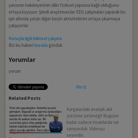
yarısının hakimiyetinin dilin fiziksel yapısına bağlı olduğunu
ortaya koyuyor. Şimdi araştırmacılar EEG çalışmaları yaparak bu
işin altında yatan diğer beyin aktivitelerini ortaya çıkarmaya
çalışıyorlar.
Konuyla ilgili bilimsel çalışma
Biz bu haberi
burada
gördük.
Yorumlar
yorum
Pin It
Related Posts
Kargalardaki analojik akıl
yürütme yeteneği! Bugüne
kadar sadece insanlarda var
sanıyorduk. Videoyu
seyredin.