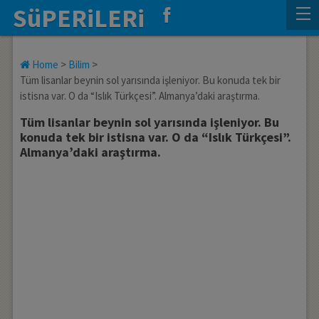
SüPERiLERi
Home
>
Bilim
>
Tüm lisanlar beynin sol yarısında işleniyor. Bu konuda tek bir
istisna var. O da “Islık Türkçesi”. Almanya’daki araştırma.
Tüm lisanlar beynin sol yarısında işleniyor. Bu
konuda tek bir istisna var. O da “Islık Türkçesi”.
Almanya’daki araştırma.