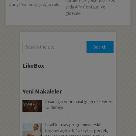
sürülen ışık yelkenlisi ile 20
Dünya’nın en yaşlı ağacı olur.
yılda Alfa Centauri’ye
gidecek.
LikeBox
Yeni Makaleler
İnsanlığın sonu nasıl gelecek? Evren
25 deneyi
İsrail’in uzay programının eski
başkanı açıkladı: “Uzaylılar gerçek,